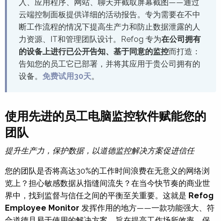
入、应用程序、网站、聊天并截取屏幕截图——通过
云端控制面板提供详细的活动报告。专为需要在不中
断工作流程的情况下提高生产力和防止数据泄露的人
力资源、IT和管理团队设计。Refog 专为
在公司拥有
的设备上进行已公开告知、基于同意的监控
而打造：
告知您的员工它已部署，并将其应用于贵公司拥有的
设备。
免费试用30天
。
使用先进的员工电脑监控软件赋能您的
团队
提升生产力，保护数据，以道德监控解决方案促进信任
您的团队是否将高达30%的工作时间浪费在无意义的网络浏
览上？担心敏感数据从指缝间流失？在当今快节奏的商业世
界中，找到监督与信任之间的平衡至关重要。这就是
Refog
Employee Monitor
发挥作用的地方——一款功能强大、符
合道德且易于使用的解决方案，旨在提高工作场所效率，保