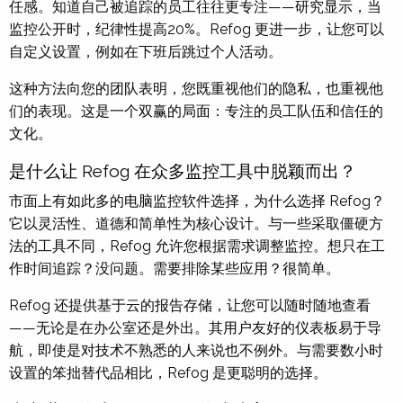
任感。知道自己被追踪的员工往往更专注——研究显示，当
监控公开时，纪律性提高20%。Refog 更进一步，让您可以
自定义设置，例如在下班后跳过个人活动。
这种方法向您的团队表明，您既重视他们的隐私，也重视他
们的表现。这是一个双赢的局面：专注的员工队伍和信任的
文化。
是什么让 Refog 在众多监控工具中脱颖而出？
市面上有如此多的电脑监控软件选择，为什么选择 Refog？
它以灵活性、道德和简单性为核心设计。与一些采取僵硬方
法的工具不同，Refog 允许您根据需求调整监控。想只在工
作时间追踪？没问题。需要排除某些应用？很简单。
Refog 还提供基于云的报告存储，让您可以随时随地查看
——无论是在办公室还是外出。其用户友好的仪表板易于导
航，即使是对技术不熟悉的人来说也不例外。与需要数小时
设置的笨拙替代品相比，Refog 是更聪明的选择。