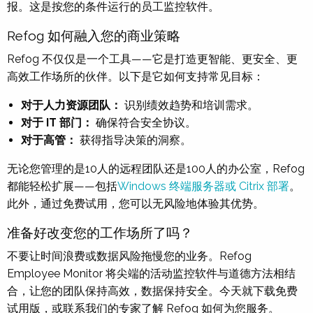
报。这是按您的条件运行的员工监控软件。
Refog 如何融入您的商业策略
Refog 不仅仅是一个工具——它是打造更智能、更安全、更
高效工作场所的伙伴。以下是它如何支持常见目标：
对于人力资源团队：
识别绩效趋势和培训需求。
对于 IT 部门：
确保符合安全协议。
对于高管：
获得指导决策的洞察。
无论您管理的是10人的远程团队还是100人的办公室，Refog
都能轻松扩展——包括
Windows 终端服务器或 Citrix 部署
。
此外，通过免费试用，您可以无风险地体验其优势。
准备好改变您的工作场所了吗？
不要让时间浪费或数据风险拖慢您的业务。Refog
Employee Monitor 将尖端的活动监控软件与道德方法相结
合，让您的团队保持高效，数据保持安全。今天就下载免费
试用版，或联系我们的专家了解 Refog 如何为您服务。