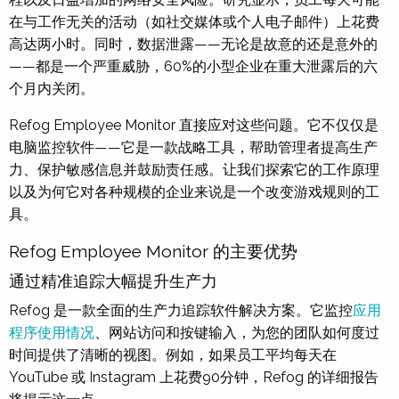
在与工作无关的活动（如社交媒体或个人电子邮件）上花费
高达两小时。同时，数据泄露——无论是故意的还是意外的
——都是一个严重威胁，60%的小型企业在重大泄露后的六
个月内关闭。
Refog Employee Monitor 直接应对这些问题。它不仅仅是
电脑监控软件——它是一款战略工具，帮助管理者提高生产
力、保护敏感信息并鼓励责任感。让我们探索它的工作原理
以及为何它对各种规模的企业来说是一个改变游戏规则的工
具。
Refog Employee Monitor 的主要优势
通过精准追踪大幅提升生产力
Refog 是一款全面的生产力追踪软件解决方案。它监控
应用
程序使用情况
、网站访问和按键输入，为您的团队如何度过
时间提供了清晰的视图。例如，如果员工平均每天在
YouTube 或 Instagram 上花费90分钟，Refog 的详细报告