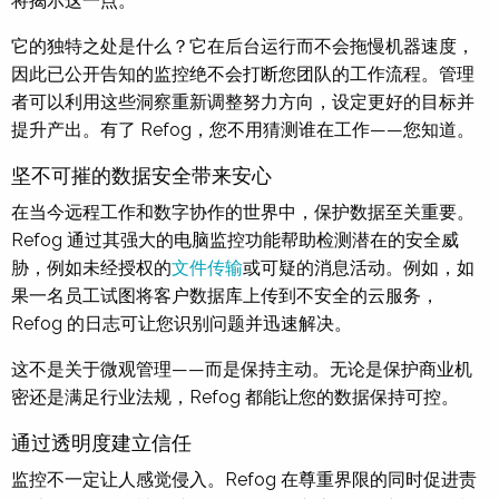
将揭示这一点。
它的独特之处是什么？它在后台运行而不会拖慢机器速度，
因此已公开告知的监控绝不会打断您团队的工作流程。管理
者可以利用这些洞察重新调整努力方向，设定更好的目标并
提升产出。有了 Refog，您不用猜测谁在工作——您知道。
坚不可摧的数据安全带来安心
在当今远程工作和数字协作的世界中，保护数据至关重要。
Refog 通过其强大的电脑监控功能帮助检测潜在的安全威
胁，例如未经授权的
文件传输
或可疑的消息活动。例如，如
果一名员工试图将客户数据库上传到不安全的云服务，
Refog 的日志可让您识别问题并迅速解决。
这不是关于微观管理——而是保持主动。无论是保护商业机
密还是满足行业法规，Refog 都能让您的数据保持可控。
通过透明度建立信任
监控不一定让人感觉侵入。Refog 在尊重界限的同时促进责