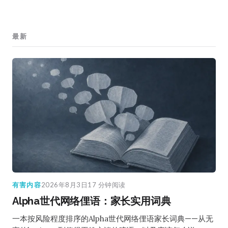
最新
有害内容
2026年8月3日
17 分钟阅读
Alpha世代网络俚语：家长实用词典
一本按风险程度排序的Alpha世代网络俚语家长词典——从无