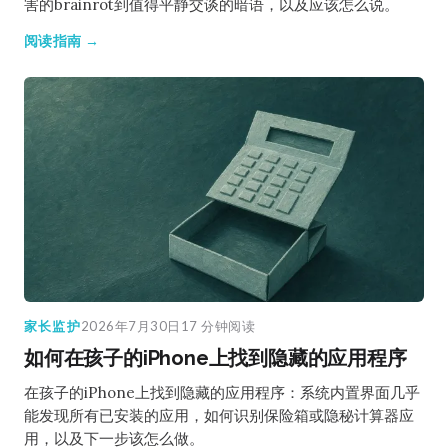
害的brainrot到值得平静交谈的暗语，以及应该怎么说。
阅读指南 →
家长监护
2026年7月30日
17 分钟阅读
如何在孩子的iPhone上找到隐藏的应用程序
在孩子的iPhone上找到隐藏的应用程序：系统内置界面几乎
能发现所有已安装的应用，如何识别保险箱或隐秘计算器应
用，以及下一步该怎么做。