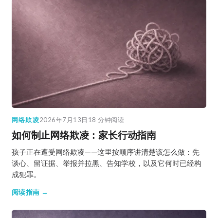
网络欺凌
2026年7月13日
18 分钟阅读
如何制止网络欺凌：家长行动指南
孩子正在遭受网络欺凌——这里按顺序讲清楚该怎么做：先
谈心、留证据、举报并拉黑、告知学校，以及它何时已经构
成犯罪。
阅读指南 →