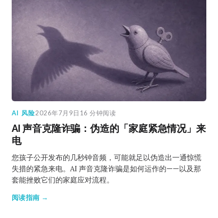
AI 风险
2026年7月9日
16 分钟阅读
AI 声音克隆诈骗：伪造的「家庭紧急情况」来
电
您孩子公开发布的几秒钟音频，可能就足以伪造出一通惊慌
失措的紧急来电。AI 声音克隆诈骗是如何运作的——以及那
套能挫败它们的家庭应对流程。
阅读指南 →