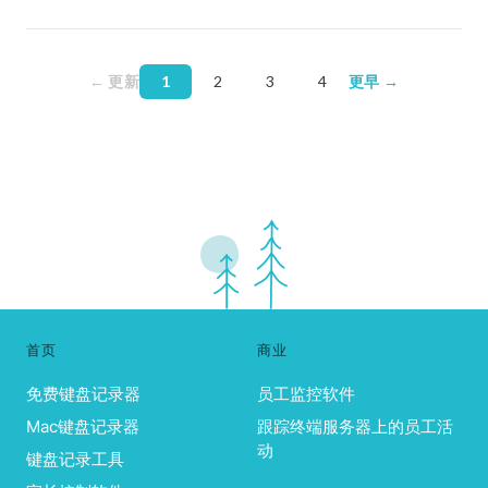
← 更新
1
2
3
4
更早 →
首页
商业
免费键盘记录器
员工监控软件
Mac键盘记录器
跟踪终端服务器上的员工活
动
键盘记录工具