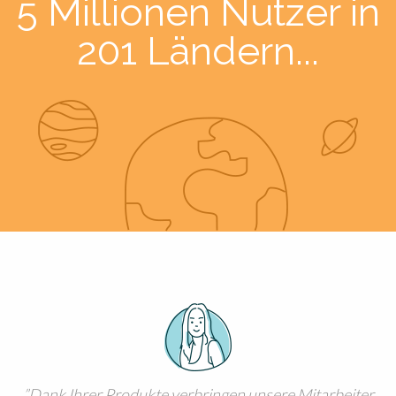
5 Millionen Nutzer in
201 Ländern...
Dank Ihrer Produkte verbringen unsere Mitarbeiter