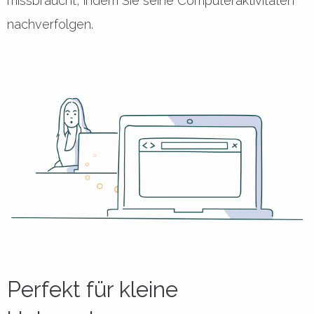
missbraucht, indem Sie seine Computeraktivitäten
nachverfolgen.
Perfekt für kleine