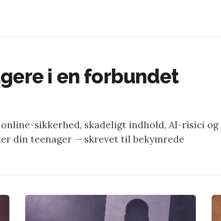
gere i en forbundet
nline-sikkerhed, skadeligt indhold, AI-risici og
ker din teenager — skrevet til bekymrede