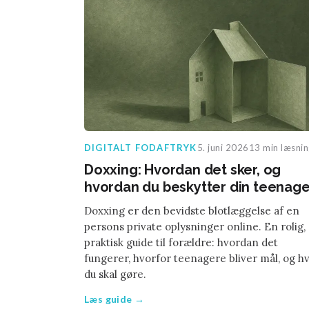
DIGITALT FODAFTRYK
5. juni 2026
13 min læsnin
Doxxing: Hvordan det sker, og
hvordan du beskytter din teenage
Doxxing er den bevidste blotlæggelse af en
persons private oplysninger online. En rolig,
praktisk guide til forældre: hvordan det
fungerer, hvorfor teenagere bliver mål, og h
du skal gøre.
Læs guide →