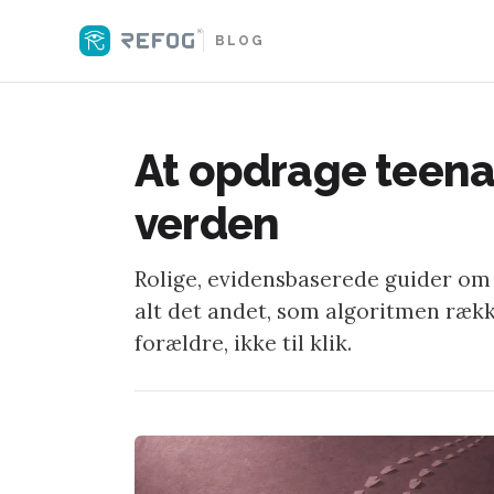
BLOG
At opdrage teena
verden
Rolige, evidensbaserede guider om o
alt det andet, som algoritmen ræk
forældre, ikke til klik.