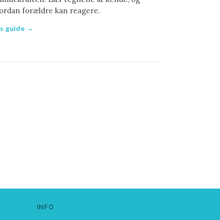
ordan forældre kan reagere.
s guide →
INFO