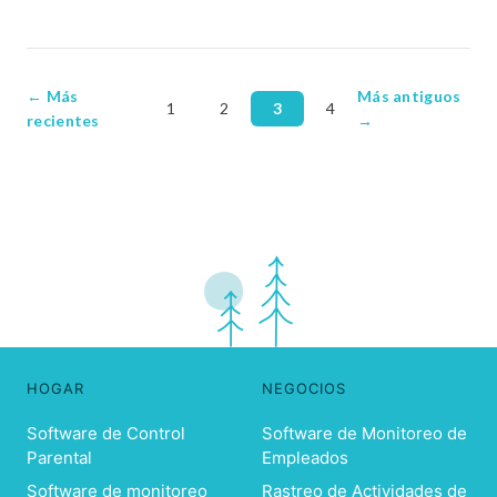
← Más
Más antiguos
1
2
3
4
recientes
→
HOGAR
NEGOCIOS
Software de Control
Software de Monitoreo de
Parental
Empleados
Software de monitoreo
Rastreo de Actividades de