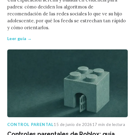
padres: cómo deciden los algoritmos de
recomendación de las redes sociales lo que ve su hijo
adolescente, por qué los feeds se estrechan tan rápido
y cómo orientarlos.
Leer guía →
CONTROL PARENTAL
15 de junio de 2026
17 min de lectura
Controles parentales de Roblox: guía