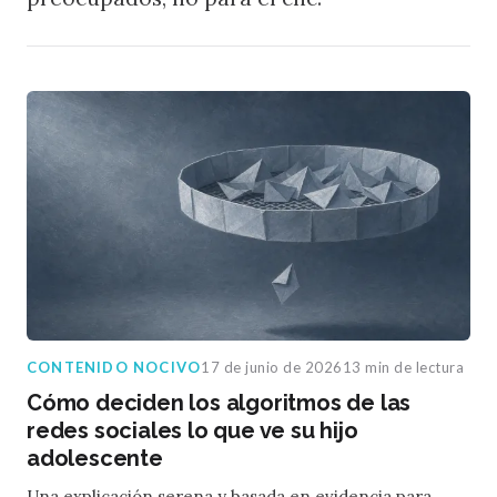
CONTENIDO NOCIVO
17 de junio de 2026
13 min de lectura
Cómo deciden los algoritmos de las
redes sociales lo que ve su hijo
adolescente
Una explicación serena y basada en evidencia para