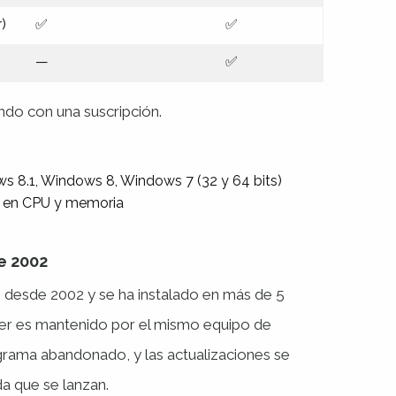
)
✅
✅
—
✅
ndo con una suscripción.
 8.1, Windows 8, Windows 7 (32 y 64 bits)
te en CPU y memoria
e 2002
desde 2002 y se ha instalado en más de 5
er es mantenido por el mismo equipo de
rama abandonado, y las actualizaciones se
a que se lanzan.