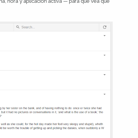
a, hora y aplicación activa — para que vea
qué