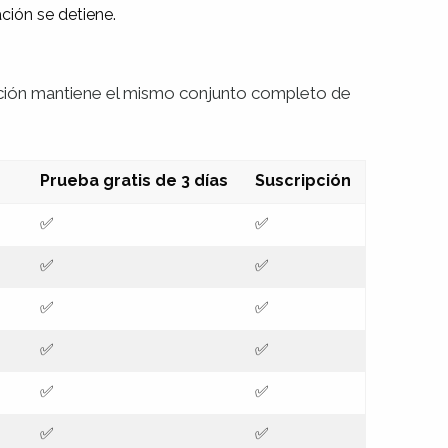
ación se detiene.
pción mantiene el mismo conjunto completo de
Prueba gratis de 3 días
Suscripción
✅
✅
✅
✅
✅
✅
✅
✅
✅
✅
✅
✅