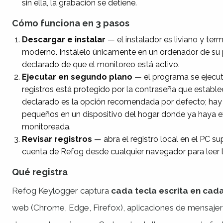
sin ella, la grabación se detiene.
Cómo funciona en 3 pasos
Descargar e instalar
— el instalador es liviano y ter
moderno. Instálelo únicamente en un ordenador de su
declarado de que el monitoreo está activo.
Ejecutar en segundo plano
— el programa se ejecuta
registros está protegido por la contraseña que establec
declarado es la opción recomendada por defecto; hay 
pequeños en un dispositivo del hogar donde ya haya e
monitoreada.
Revisar registros
— abra el registro local en el PC su
cuenta de Refog desde cualquier navegador para leer 
Qué registra
Refog Keylogger captura
cada tecla escrita en cada
web (Chrome, Edge, Firefox), aplicaciones de mensajerí