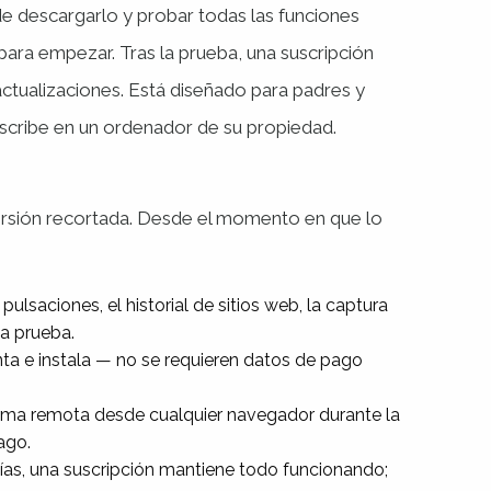
de descargarlo y probar todas las funciones
para empezar. Tras la prueba, una suscripción
 actualizaciones. Está diseñado para padres y
escribe en un ordenador de su propiedad.
ersión recortada. Desde el momento en que lo
 pulsaciones, el historial de sitios web, la captura
la prueba.
ta e instala — no se requieren datos de pago
orma remota desde cualquier navegador durante la
ago.
ías, una suscripción mantiene todo funcionando;