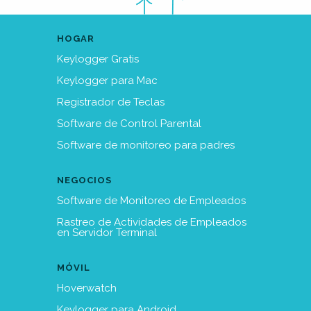
HOGAR
Keylogger Gratis
Keylogger para Mac
Registrador de Teclas
Software de Control Parental
Software de monitoreo para padres
NEGOCIOS
Software de Monitoreo de Empleados
Rastreo de Actividades de Empleados
en Servidor Terminal
MÓVIL
Hoverwatch
Keylogger para Android