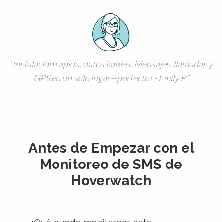
Instalación rápida, datos fiables. Mensajes, llamadas y
GPS en un solo lugar—perfecto! - Emily P.
Antes de Empezar con el
Monitoreo de SMS de
Hoverwatch