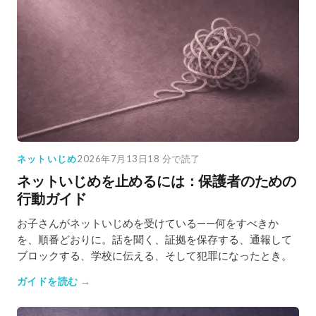
ネットいじめ
2026年7月13日
18 分で読了
ネットいじめを止めるには：保護者のための
行動ガイド
お子さんがネットいじめを受けている——何をすべきか
を、順番どおりに。話を聞く、証拠を保存する、通報して
ブロックする、学校に伝える、そして犯罪になったとき。
ガイドを読む →