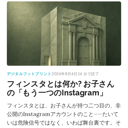
デジタルフットプリント
2026年8月6日
16 分で読了
フィンスタとは何か? お子さん
の「もう一つのInstagram」
フィンスタとは、お子さんが持つ二つ目の、非
公開のInstagramアカウントのこと——たいて
いは危険信号ではなく、いわば舞台裏です。そ