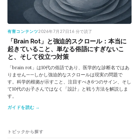
有害コンテンツ
2026年7月27日
16 分で読了
「Brain Rot」と強迫的スクロール：本当に
起きていること、単なる俗語にすぎないこ
と、そして役立つ対策
「brain rot」は10代の俗語であり、医学的な診断名ではあ
りません——しかし強迫的なスクロールは現実の問題で
す。科学的根拠が示すこと、注目すべき6つのサイン、そし
て10代のお子さんではなく「設計」と戦う方法を解説しま
す。
ガイドを読む →
トピックから探す