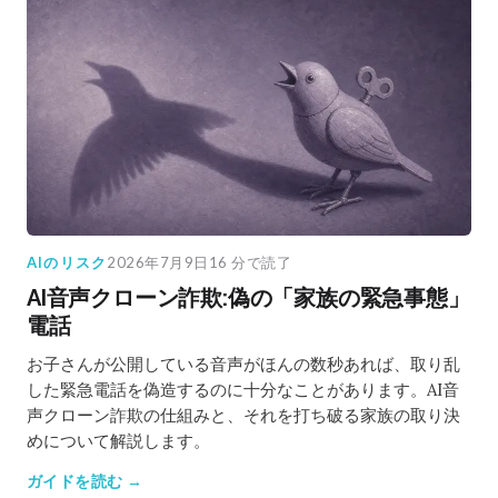
AIのリスク
2026年7月9日
16 分で読了
AI音声クローン詐欺:偽の「家族の緊急事態」
電話
お子さんが公開している音声がほんの数秒あれば、取り乱
した緊急電話を偽造するのに十分なことがあります。AI音
声クローン詐欺の仕組みと、それを打ち破る家族の取り決
めについて解説します。
ガイドを読む →