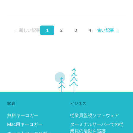
← 新しい記事
1
2
3
4
古い記事 →
家庭
ビジネス
無料キーロガー
従業員監視ソフトウェア
Mac用キーロガー
ターミナルサーバーでの従
業員の活動を追跡