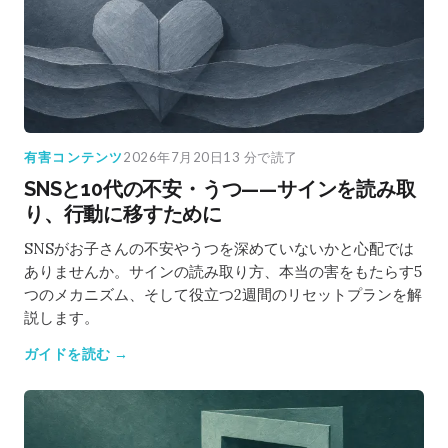
有害コンテンツ
2026年7月20日
13 分で読了
SNSと10代の不安・うつ——サインを読み取
り、行動に移すために
SNSがお子さんの不安やうつを深めていないかと心配では
ありませんか。サインの読み取り方、本当の害をもたらす5
つのメカニズム、そして役立つ2週間のリセットプランを解
説します。
ガイドを読む →