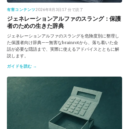
有害コンテンツ
2026年8月3日
17 分で読了
ジェネレーションアルファのスラング：保護
者のための生きた辞典
ジェネレーションアルファのスラングを危険度別に整理し
た保護者向け辞典——無害なbrainrotから、落ち着いた会
話が必要な隠語まで、実際に使えるアドバイスとともに解
説します。
ガイドを読む →