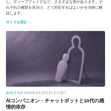
し、ディープフェイクなど、さまざまな形があります。そ
れぞれの種類を見分け、どう対応すればよいかを冷静に解
説します。
ガイドを読む →
AIのリスク
2026年6月24日
15 分で読了
AIコンパニオン・チャットボットと10代の感
情的依存