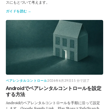
スにもとづいて考えます。
ガイドを読む →
ペアレンタルコントロール
2026年6月29日
15 分で読了
Androidでペアレンタルコントロールを設定
する方法
Androidのペアレンタルコントロールを手順に沿って設定
します。Google Family Link、Play StoreとSafeSearch、