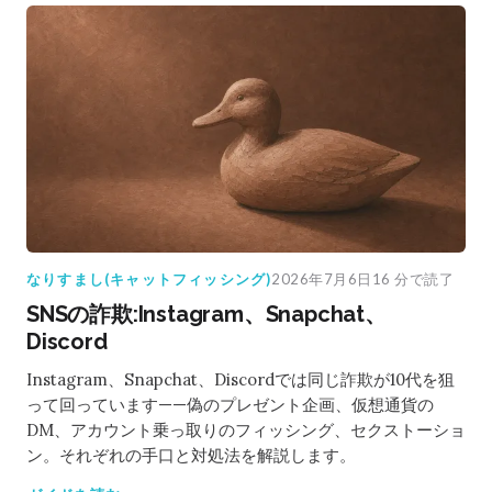
なりすまし(キャットフィッシング)
2026年7月6日
16 分で読了
SNSの詐欺:Instagram、Snapchat、
Discord
Instagram、Snapchat、Discordでは同じ詐欺が10代を狙
って回っています——偽のプレゼント企画、仮想通貨の
DM、アカウント乗っ取りのフィッシング、セクストーショ
ン。それぞれの手口と対処法を解説します。