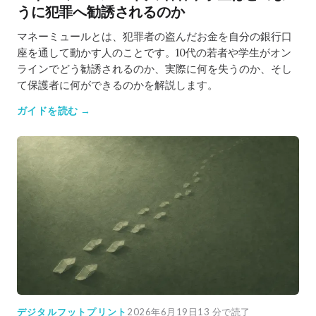
うに犯罪へ勧誘されるのか
マネーミュールとは、犯罪者の盗んだお金を自分の銀行口
座を通して動かす人のことです。10代の若者や学生がオン
ラインでどう勧誘されるのか、実際に何を失うのか、そし
て保護者に何ができるのかを解説します。
ガイドを読む →
デジタルフットプリント
2026年6月19日
13 分で読了