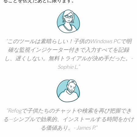
ることを伝えたあとに限ります。
このツールは素晴らしい！子供のWindows PCで明
確な監視インジケーター付きで入力すべてを記録
し、遅くしない。無料トライアルが決め手だった。-
Sophie L.
Refogで子供たちのチャットや検索を再び把握でき
る—シンプルで効果的、インストールする時間をかけ
る価値あり。- James P.