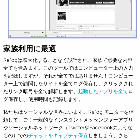
家族利用に最適
Refogは増大化することなく設計され、家族で必要な内容
全てを含みます。このツールではコンピューター上の入力
を記録しますが、それが全てではありません！コンピュー
ター上で訪問したサイトを全てログ保存し、クリックされ
たリンク暗号を全て解析します。
起動したアプリを全て
ロ
グ保存し、使用時間も記録します。
私たちはソーシャルな世界にいます。
Refog モニター
を信
頼して、ごく一般的なインスタントメッセンジャーアプリ
やソーシャルネットワーク（TwitterやFacebookのような
もの）での
チャットをキャプチャ保存
しましょう。さら