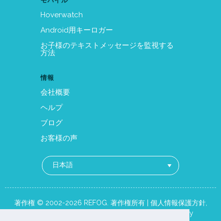
モバイル
Hoverwatch
Android用キーロガー
お子様のテキストメッセージを監視する
方法
情報
会社概要
ヘルプ
ブログ
お客様の声
著作権 © 2002-2026 REFOG. 著作権所有 |
個人情報保護方針
,
EULA
,
Terms of Use
,
Acceptable Use
,
Cookie Policy