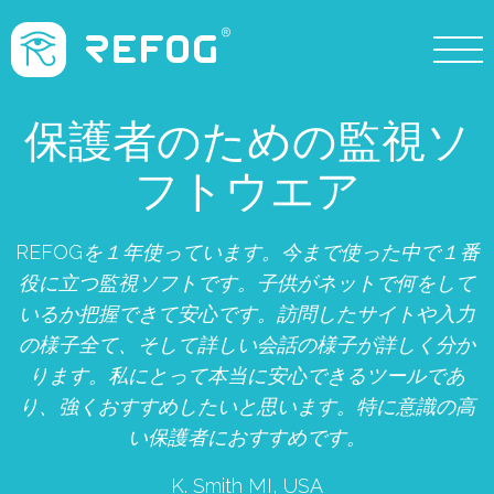
保護者のための監視ソ
フトウエア
REFOGを１年使っています。今まで使った中で１番
役に立つ監視ソフトです。子供がネットで何をして
いるか把握できて安心です。訪問したサイトや入力
の様子全て、そして詳しい会話の様子が詳しく分か
ります。私にとって本当に安心できるツールであ
り、強くおすすめしたいと思います。特に意識の高
い保護者におすすめです。
K. Smith MI, USA