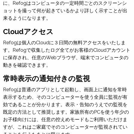
に、Refogはコンピュータの一定時間ごとのスクリーンシ
ョットを撮って何が起きているかより詳しく示すことが出
来るようになります。
Cloudアクセス
Refogは個人のCloudに３日間の無料アクセスをいたしま
す。Refogで収集したログ全てがお客様のCloudアカウント
に保存され、任意のWebブラウザ、端末でコンピュータの
動きを確認できます。
常時表示の通知付きの監視
Refogは普通のアプリとして起動し、画面上に通知を常時
表示するため、そのコンピューターを使う全員に監視が有
効であることが分かります。表示・告知のうえでの監視を
既定の方法として推奨します。家族所有のPCを使う年少の
お子様向けには、任意の控えめモードもご利用いただけま
すが、これはご家庭でそのコンピューターが監視されてい