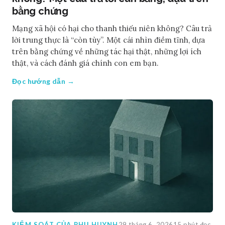
bằng chứng
Mạng xã hội có hại cho thanh thiếu niên không? Câu trả
lời trung thực là “còn tùy”. Một cái nhìn điềm tĩnh, dựa
trên bằng chứng về những tác hại thật, những lợi ích
thật, và cách đánh giá chính con em bạn.
Đọc hướng dẫn →
KIỂM SOÁT CỦA PHỤ HUYNH
29 tháng 6, 2026
15 phút đọc