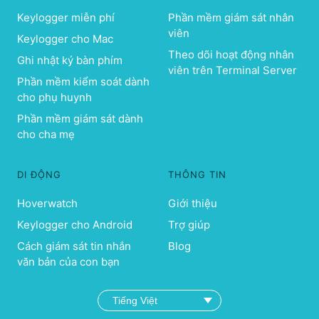
Keylogger miễn phí
Phần mềm giám sát nhân
viên
Keylogger cho Mac
Theo dõi hoạt động nhân
Ghi nhật ký bàn phím
viên trên Terminal Server
Phần mềm kiểm soát dành
cho phụ huynh
Phần mềm giám sát dành
cho cha mẹ
DI ĐỘNG
THÔNG TIN
Hoverwatch
Giới thiệu
Keylogger cho Android
Trợ giúp
Cách giám sát tin nhắn
Blog
văn bản của con bạn