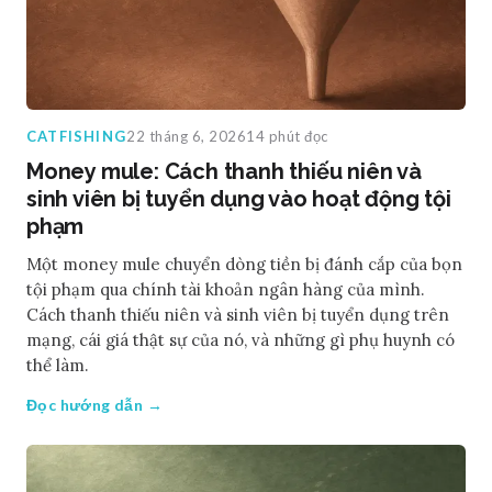
CATFISHING
22 tháng 6, 2026
14 phút đọc
Money mule: Cách thanh thiếu niên và
sinh viên bị tuyển dụng vào hoạt động tội
phạm
Một money mule chuyển dòng tiền bị đánh cắp của bọn
tội phạm qua chính tài khoản ngân hàng của mình.
Cách thanh thiếu niên và sinh viên bị tuyển dụng trên
mạng, cái giá thật sự của nó, và những gì phụ huynh có
thể làm.
Đọc hướng dẫn →