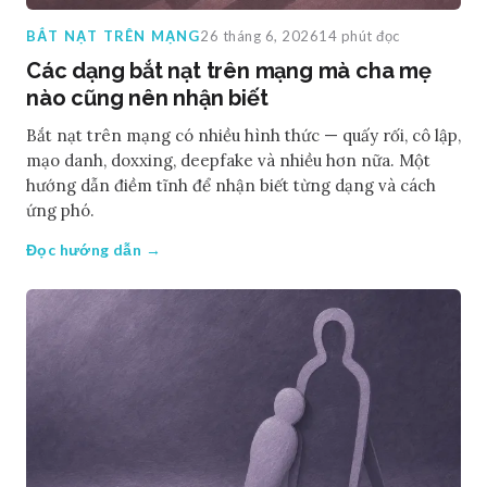
BẮT NẠT TRÊN MẠNG
26 tháng 6, 2026
14 phút đọc
Các dạng bắt nạt trên mạng mà cha mẹ
nào cũng nên nhận biết
Bắt nạt trên mạng có nhiều hình thức — quấy rối, cô lập,
mạo danh, doxxing, deepfake và nhiều hơn nữa. Một
hướng dẫn điềm tĩnh để nhận biết từng dạng và cách
ứng phó.
Đọc hướng dẫn →