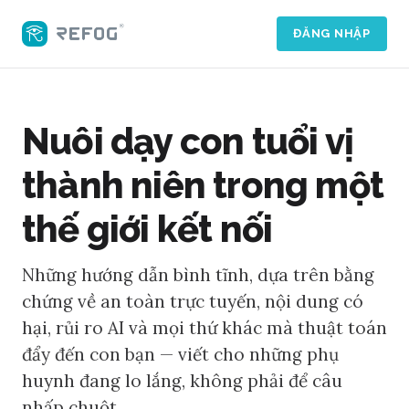
ĐĂNG NHẬP
Nuôi dạy con tuổi vị
thành niên trong một
thế giới kết nối
Những hướng dẫn bình tĩnh, dựa trên bằng
chứng về an toàn trực tuyến, nội dung có
hại, rủi ro AI và mọi thứ khác mà thuật toán
đẩy đến con bạn — viết cho những phụ
huynh đang lo lắng, không phải để câu
nhấp chuột.