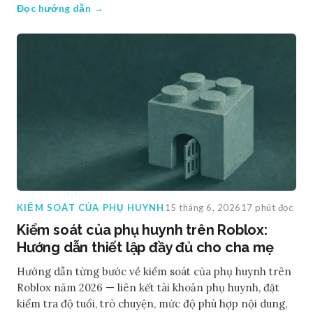
Đọc hướng dẫn →
KIỂM SOÁT CỦA PHỤ HUYNH
15 tháng 6, 2026
17 phút đọc
Kiểm soát của phụ huynh trên Roblox:
Hướng dẫn thiết lập đầy đủ cho cha mẹ
Hướng dẫn từng bước về kiểm soát của phụ huynh trên
Roblox năm 2026 — liên kết tài khoản phụ huynh, đặt
kiểm tra độ tuổi, trò chuyện, mức độ phù hợp nội dung,