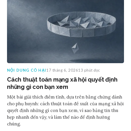
NỘI DUNG CÓ HẠI
17 tháng 6, 2026
13 phút đọc
Cách thuật toán mạng xã hội quyết định
những gì con bạn xem
Một bài giải thích điềm tĩnh, dựa trên bằng chứng dành
cho phụ huynh: cách thuật toán đề xuất của mạng xã hội
quyết định những gì con bạn xem, vì sao bảng tin thu
hẹp nhanh đến vậy, và làm thế nào để định hướng
chúng.