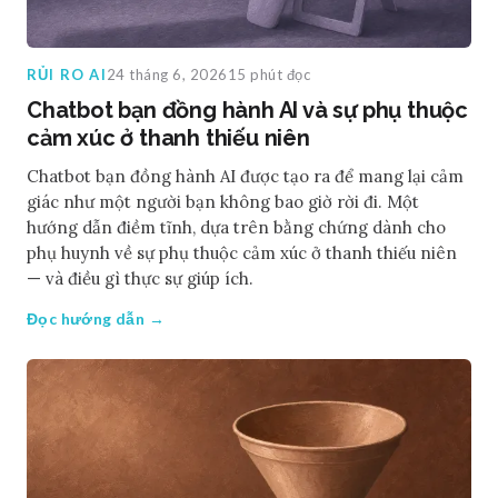
RỦI RO AI
24 tháng 6, 2026
15 phút đọc
Chatbot bạn đồng hành AI và sự phụ thuộc
cảm xúc ở thanh thiếu niên
Chatbot bạn đồng hành AI được tạo ra để mang lại cảm
giác như một người bạn không bao giờ rời đi. Một
hướng dẫn điềm tĩnh, dựa trên bằng chứng dành cho
phụ huynh về sự phụ thuộc cảm xúc ở thanh thiếu niên
— và điều gì thực sự giúp ích.
Đọc hướng dẫn →