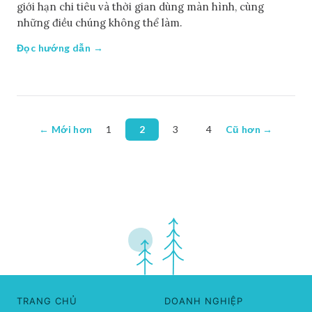
giới hạn chi tiêu và thời gian dùng màn hình, cùng
những điều chúng không thể làm.
Đọc hướng dẫn →
← Mới hơn
1
2
3
4
Cũ hơn →
TRANG CHỦ
DOANH NGHIỆP