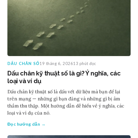
DẤU CHÂN SỐ
19 tháng 6, 2026
13 phút đọc
Dấu chân kỹ thuật số là gì? Ý nghĩa, các
loại và ví dụ
Dấu chân kỹ thuật số là dấu vết dữ liệu mà bạn để lại
trên mạng — những gì bạn đăng và những gì bị âm
thầm thu thập. Một hướng dẫn dễ hiểu về ý nghĩa, các
loại và ví dụ của nó.
Đọc hướng dẫn →