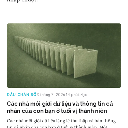
DẤU CHÂN SỐ
3 tháng 7, 2026
14 phút đọc
Các nhà môi giới dữ liệu và thông tin cá
nhân của con bạn ở tuổi vị thành niên
Các nhà môi giới dữ liệu lặng lẽ thu thập và bán thông
tin cá nhân của con bạn ở tuổi vị thành niên. Một