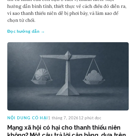
hướng dẫn bình tĩnh, thiết thực về cách điều đó diễn ra,
vì sao thanh thiếu niên dễ bị phơi bày, và làm sao để
chọn từ chối.
Đọc hướng dẫn →
NỘI DUNG CÓ HẠI
1 tháng 7, 2026
12 phút đọc
Mạng xã hội có hại cho thanh thiếu niên
không? Một câu trả lời cân bằng, dựa trên