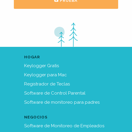
PRUEBA
HOGAR
Keylogger Gratis
Keylogger para Mac
Registrador de Teclas
Software de Control Parental
Software de monitoreo para padres
NEGOCIOS
Software de Monitoreo de Empleados