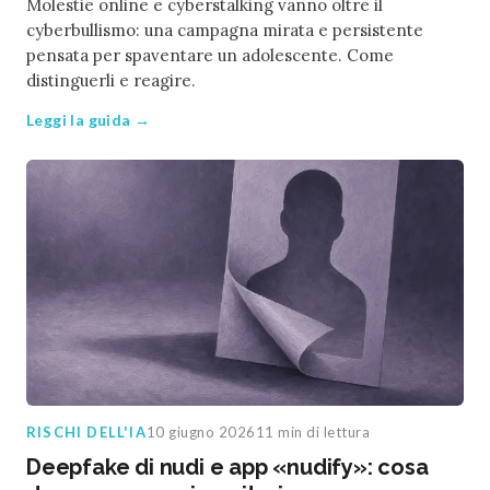
Molestie online e cyberstalking vanno oltre il
cyberbullismo: una campagna mirata e persistente
pensata per spaventare un adolescente. Come
distinguerli e reagire.
Leggi la guida →
RISCHI DELL'IA
10 giugno 2026
11 min di lettura
Deepfake di nudi e app «nudify»: cosa