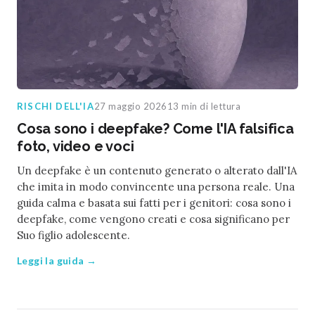
RISCHI DELL'IA
27 maggio 2026
13 min di lettura
Cosa sono i deepfake? Come l'IA falsifica
foto, video e voci
Un deepfake è un contenuto generato o alterato dall'IA
che imita in modo convincente una persona reale. Una
guida calma e basata sui fatti per i genitori: cosa sono i
deepfake, come vengono creati e cosa significano per
Suo figlio adolescente.
Leggi la guida →