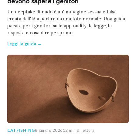
devono sapere i genitori
Un deepfake di nudo è un'immagine sessuale falsa
creata dall'IA a partire da una foto normale. Una guida
pacata per i genitori sulle app nudify: la legge, la
risposta e cosa dire per primo.
Leggi la guida →
CATFISHING
8 giugno 2026
12 min di lettura