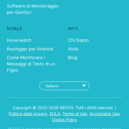
Software di Monitoraggio
per Genitori
MOBILE
INFO
Hoverwatch
Chi Siamo
Keylogger per Android
Aiuto
Come Monitorare i
Blog
Messaggi di Testo di un
Figlio
Copyright © 2002-2026 REFOG. Tutti i diritti riservati. |
Politica della privacy
,
EULA
,
Terms of Use
,
Acceptable Use
,
Cookie Policy