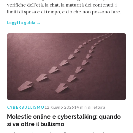
verifiche dell'età, la chat, la maturità dei contenuti, i
limiti di spesa e di tempo, e ciò che non possono fare.
Leggi la guida →
CYBERBULLISMO
12 giugno 2026
14 min di lettura
Molestie online e cyberstalking: quando
si va oltre il bullismo