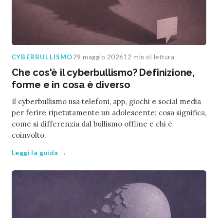
CYBERBULLISMO
29 maggio 2026
12 min di lettura
Che cos'è il cyberbullismo? Definizione,
forme e in cosa è diverso
Il cyberbullismo usa telefoni, app, giochi e social media
per ferire ripetutamente un adolescente: cosa significa,
come si differenzia dal bullismo offline e chi è
coinvolto.
Leggi la guida →