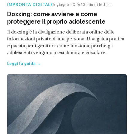
IMPRONTA DIGITALE
5 giugno 2026
13 min di lettura
Doxxing: come avviene e come
proteggere il proprio adolescente
Il doxxing è la divulgazione deliberata online delle
informazioni private di una persona. Una guida pratica
e pacata per i genitori: come funziona, perché gli
adolescenti vengono presi di mira e cosa fare.
Leggi la guida →