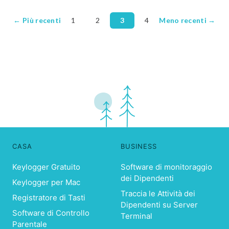
← Più recenti
1
2
3
4
Meno recenti →
CASA
BUSINESS
Keylogger Gratuito
Software di monitoraggio
dei Dipendenti
Keylogger per Mac
Traccia le Attività dei
Registratore di Tasti
Dipendenti su Server
Software di Controllo
Terminal
Parentale