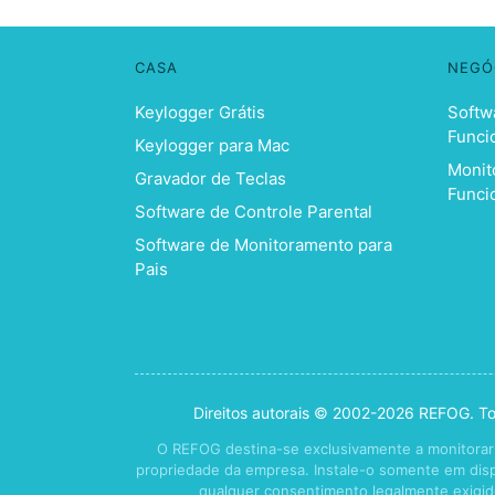
CASA
NEGÓ
Keylogger Grátis
Softw
Funci
Keylogger para Mac
Monit
Gravador de Teclas
Funci
Software de Controle Parental
Software de Monitoramento para
Pais
Direitos autorais © 2002-2026 REFOG. Tod
O REFOG destina-se exclusivamente a monitorar 
propriedade da empresa. Instale-o somente em dispo
qualquer consentimento legalmente exigido