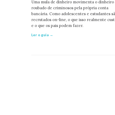
Uma mula de dinheiro movimenta o dinheiro
roubado de criminosos pela própria conta
bancária. Como adolescentes e estudantes s
recrutados on-line, o que isso realmente cust
e o que os pais podem fazer.
Ler o guia →