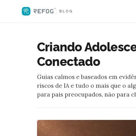
BLOG
Criando Adolesc
Conectado
Guias calmos e baseados em evidên
riscos de IA e tudo o mais que o a
para pais preocupados, não para cl