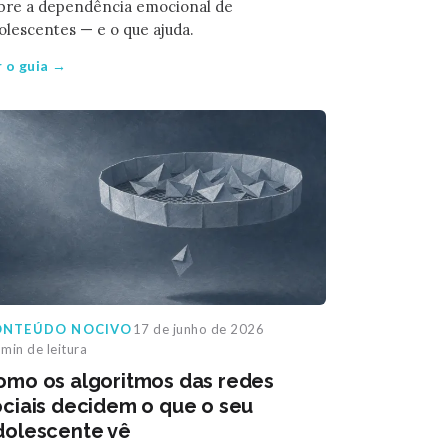
bre a dependência emocional de
olescentes — e o que ajuda.
r o guia →
ONTEÚDO NOCIVO
17 de junho de 2026
min de leitura
omo os algoritmos das redes
ociais decidem o que o seu
dolescente vê