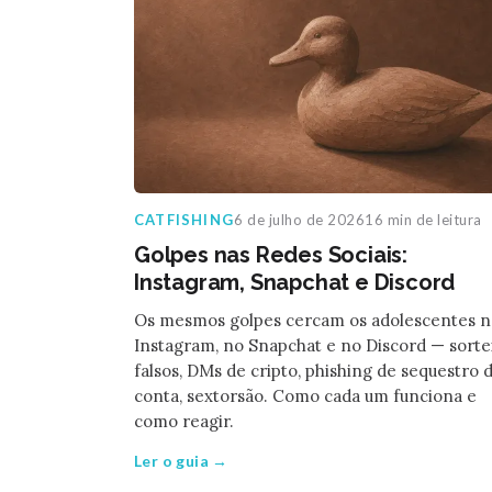
CATFISHING
6 de julho de 2026
16 min de leitura
Golpes nas Redes Sociais:
Instagram, Snapchat e Discord
Os mesmos golpes cercam os adolescentes 
Instagram, no Snapchat e no Discord — sorte
falsos, DMs de cripto, phishing de sequestro 
conta, sextorsão. Como cada um funciona e
como reagir.
Ler o guia →