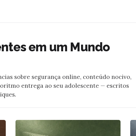
entes em um Mundo
cias sobre segurança online, conteúdo nocivo,
lgoritmo entrega ao seu adolescente — escritos
iques.