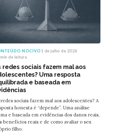
ONTEÚDO NOCIVO
1 de julho de 2026
min de leitura
s redes sociais fazem mal aos
dolescentes? Uma resposta
quilibrada e baseada em
vidências
 redes sociais fazem mal aos adolescentes? A
sposta honesta é “depende”. Uma análise
lma e baseada em evidências dos danos reais,
s benefícios reais e de como avaliar o seu
óprio filho.