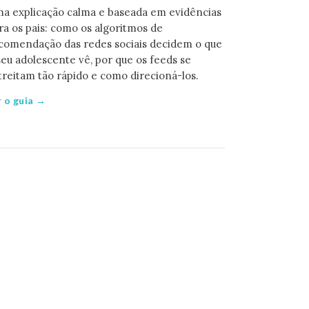
a explicação calma e baseada em evidências
ra os pais: como os algoritmos de
comendação das redes sociais decidem o que
seu adolescente vê, por que os feeds se
treitam tão rápido e como direcioná-los.
r o guia →